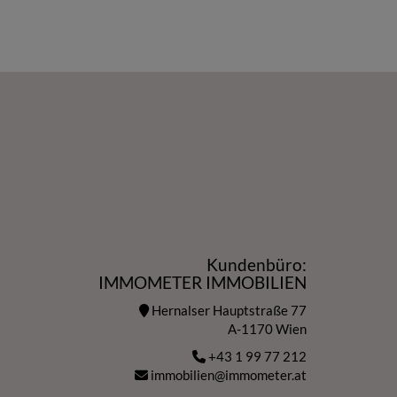
Kundenbüro:
IMMOMETER IMMOBILIEN
Hernalser Hauptstraße 77
A-1170 Wien
+43 1 99 77 212
immobilien@immometer.at