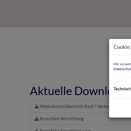
Cookie 
Wir verwend
Datenschut
Aktuelle Downloads
Technisc
Nebenkostenübersicht Kauf / Verkauf
Broschüre Vermittlung
Broschüre Energieausweis