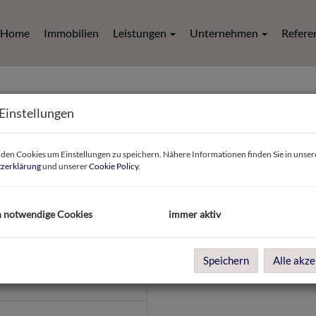
Home
Immobilien
Leistungen
Unternehmen
Refere
Einstellungen
en Cookies um Einstellungen zu speichern. Nähere Informationen finden Sie in unser
zerklärung
und unserer
Cookie Policy
.
h notwendige Cookies
immer aktiv
Speichern
Alle akze