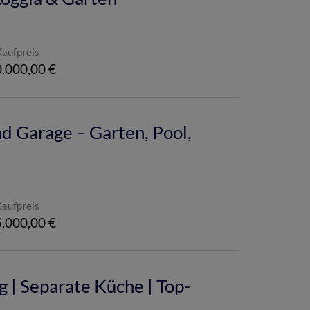
Kaufpreis
.000,00 €
nd Garage – Garten, Pool,
Kaufpreis
.000,00 €
| Separate Küche | Top-