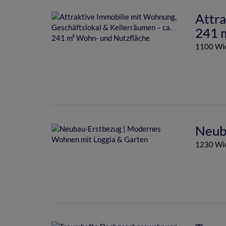
Attra
241 
1100 Wi
Neub
1230 Wi