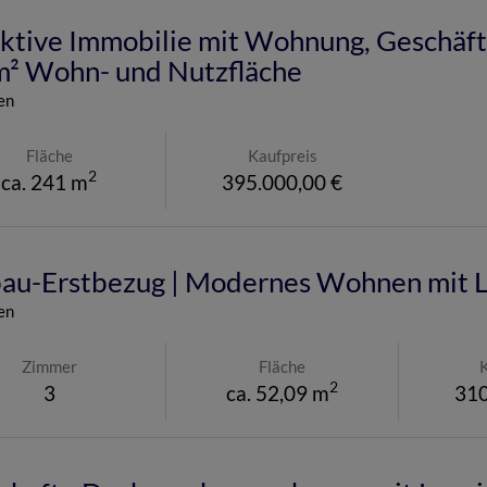
ktive Immobilie mit Wohnung, Geschäfts
m² Wohn- und Nutzfläche
en
Fläche
Kaufpreis
2
ca. 241 m
395.000,00 €
au-Erstbezug | Modernes Wohnen mit L
en
Zimmer
Fläche
2
3
ca. 52,09 m
310