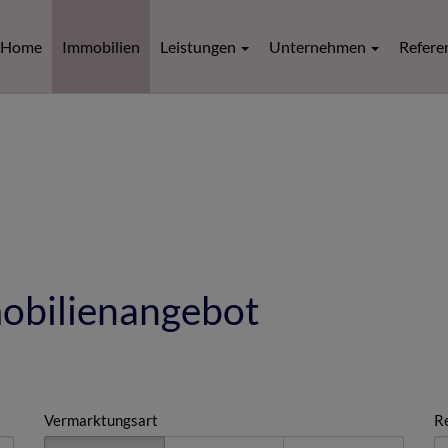
Home
Immobilien
Leistungen
Unternehmen
Refere
mobilienangebot
Vermarktungsart
R