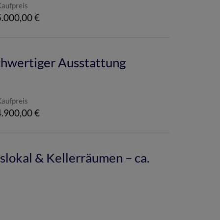
Kaufpreis
.000,00 €
chwertiger Ausstattung
Kaufpreis
.900,00 €
lokal & Kellerräumen – ca.