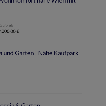
 Wohnkomfort nahe Wien mit
Kaufpreis
.000,00 €
 und Garten | Nähe Kaufpark
oggia & Garten