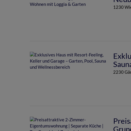
1230 Wie
Exklu
Saun
2230 Gän
Preis
Grund