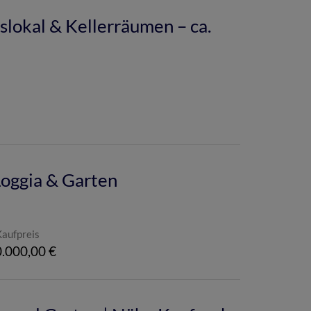
lokal & Kellerräumen – ca.
oggia & Garten
Kaufpreis
.000,00 €