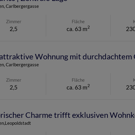
en
, Carlbergergasse
Zimmer
Fläche
2
2,5
ca. 63 m
230
attraktive Wohnung mit durchdachtem G
en
, Carlbergergasse
Zimmer
Fläche
2
2,5
ca. 63 m
230
rischer Charme trifft exklusiven Wohnk
n,Leopoldstadt