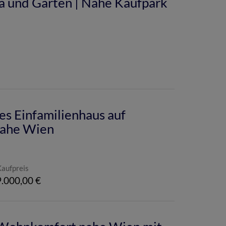
 und Garten | Nähe Kaufpark
s Einfamilienhaus auf
nahe Wien
Kaufpreis
.000,00 €