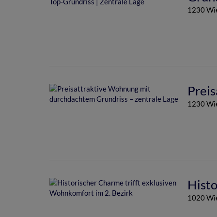
1230 Wi
Preis
1230 Wi
Histo
1020 Wie