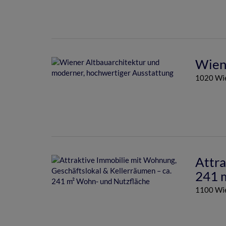
Wiene
1020 Wi
Attra
241 
1100 Wi