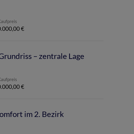
Kaufpreis
.000,00 €
rundriss – zentrale Lage
Kaufpreis
.000,00 €
omfort im 2. Bezirk