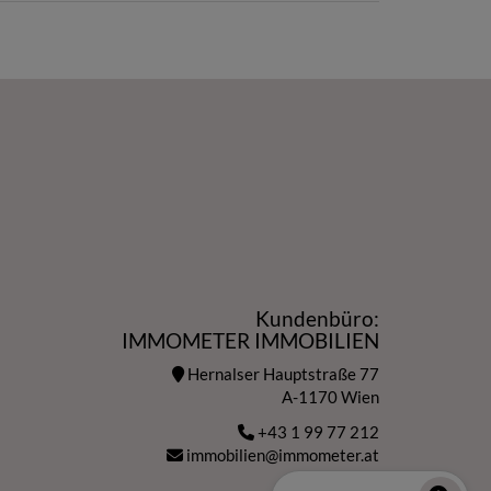
Kundenbüro:
IMMOMETER IMMOBILIEN
Hernalser Hauptstraße 77
A-1170 Wien
+43 1 99 77 212
immobilien@immometer.at