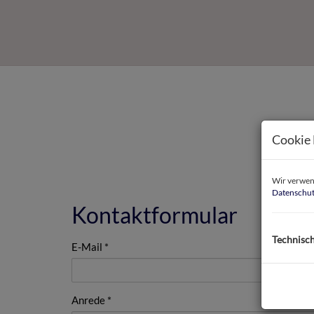
Cookie 
Wir verwend
Datenschut
Kontaktformular
Technisc
E-Mail
Anrede