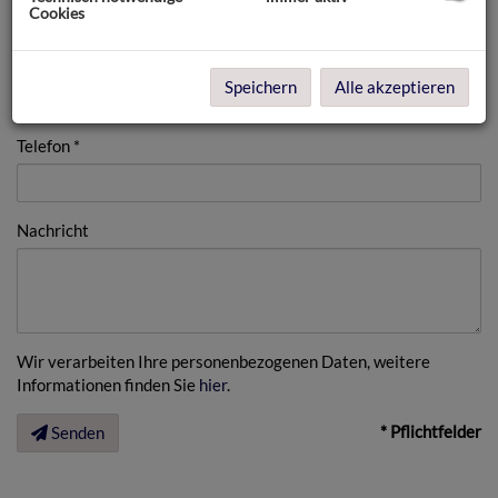
Cookies
Nachname
Speichern
Alle akzeptieren
Telefon
Nachricht
Wir verarbeiten Ihre personenbezogenen Daten, weitere
Informationen finden Sie
hier
.
* Pflichtfelder
Senden