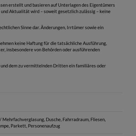
en erstellt und basieren auf Unterlagen des Eigentümers
 und Aktualität wird – soweit gesetzlich zulässig – keine
echtlichen Sinne dar. Änderungen, Irrtümer sowie ein
hmen keine Haftung für die tatsächliche Ausführung,
er, insbesondere von Behörden oder ausführenden
 und dem zu vermittelnden Dritten ein familiäres oder
 / Mehrfachverglasung
Dusche
Fahrradraum
Fliesen
umpe
Parkett
Personenaufzug