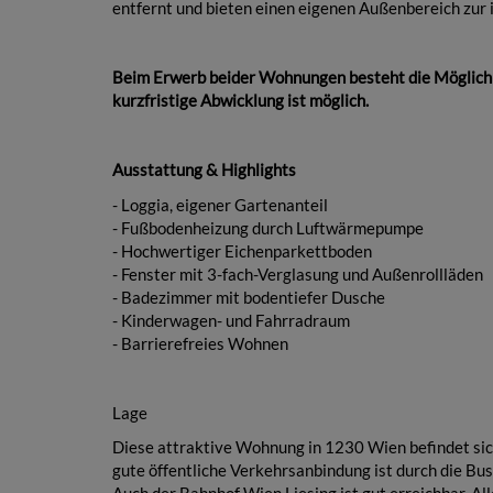
entfernt und bieten einen eigenen Außenbereich zur 
Beim Erwerb beider Wohnungen besteht die Möglichk
kurzfristige Abwicklung ist möglich.
Ausstattung & Highlights
- Loggia, eigener Gartenanteil
- Fußbodenheizung durch Luftwärmepumpe
- Hochwertiger Eichenparkettboden
- Fenster mit 3-fach-Verglasung und Außenrollläden
- Badezimmer mit bodentiefer Dusche
- Kinderwagen- und Fahrradraum
- Barrierefreies Wohnen
Lage
Diese attraktive Wohnung in 1230 Wien befindet sich
gute öffentliche Verkehrsanbindung ist durch die Bu