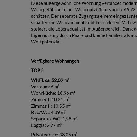
Diese außergewöhnliche Wohnung verbindet moderne 
Wohngefühl auf einer Wohnnutzfläche von ca. 65,73 
schätzen. Der separate Zugang zu einem eingezäunt
schaffen ein Wohnambiente mit besonderem Mehrwert
steigert die Lebensqualität im Außenbereich. Dank d
Eigennutzung durch Paare und kleine Familien als auc
Wertpotenzial.
Verfügbare Wohnungen
TOP 5
WNFL ca. 52,09 m²
Vorraum: 6 m²
Wohnküche: 18,96 m²
Zimmer I: 10,21 m²
Zimmer II: 10,55 m²
Bad/WC: 4,39 m²
Separates WC: 1,98 m²
Loggia: 2,77 m²
Privatgarten: 38,05 m²