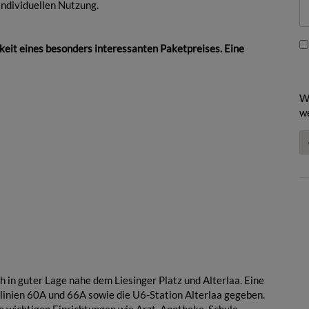
individuellen Nutzung.
eit eines besonders interessanten Paketpreises. Eine
W
we
 in guter Lage nahe dem Liesinger Platz und Alterlaa. Eine
slinien 60A und 66A sowie die U6-Station Alterlaa gegeben.