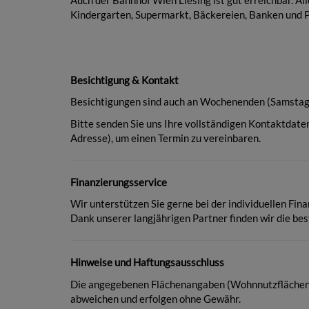
Auch der Bahnhof Wien Liesing ist gut erreichbar. Al
Kindergarten, Supermarkt, Bäckereien, Banken und P
Besichtigung & Kontakt
Besichtigungen sind auch an Wochenenden (Samstag 
Bitte senden Sie uns Ihre vollständigen Kontaktdat
Adresse), um einen Termin zu vereinbaren.
Finanzierungsservice
Wir unterstützen Sie gerne bei der individuellen Fi
Dank unserer langjährigen Partner finden wir die bes
Hinweise und Haftungsausschluss
Die angegebenen Flächenangaben (Wohnnutzflächen, 
abweichen und erfolgen ohne Gewähr.