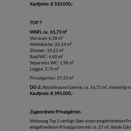
Kaufpreis: € 310.000,-
TOP 7
WNFL ca. 65,73 m²
Vorraum: 6,18 m²
Wohnküche: 26,24 m²
Zimmer: 10,22 m²
Bad/WC: 4,40 m²
Separates WC: 1,98 m²
Loggia: 2,76 m²
Privatgarten: 37,33 m²
DG-2:
Abstellraum/Galerie, ca. 16,71 m², vielseitig n
Kaufpreis: € 395.000,-
Zugeordnete Privatgärten
Wohnung Top 5 verfügt über einen eingefriedeten Pri
eingefriedeten Privatgarten mit ca. 37 m². Beide Gä