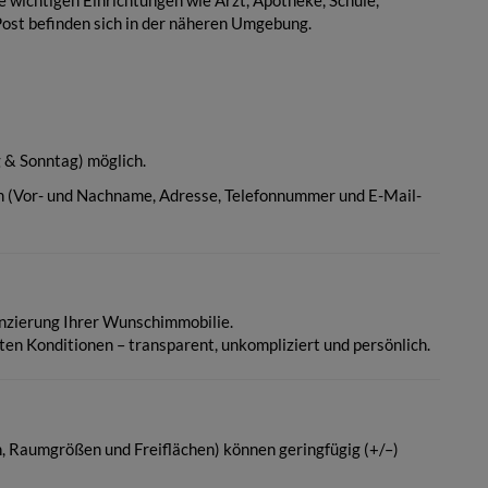
le wichtigen Einrichtungen wie Arzt, Apotheke, Schule,
ost befinden sich in der näheren Umgebung.
& Sonntag) möglich.
en (Vor- und Nachname, Adresse, Telefonnummer und E-Mail-
nanzierung Ihrer Wunschimmobilie.
ten Konditionen – transparent, unkompliziert und persönlich.
Raumgrößen und Freiflächen) können geringfügig (+/–)