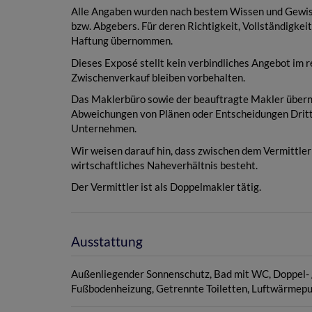
Alle Angaben wurden nach bestem Wissen und Gewiss
bzw. Abgebers. Für deren Richtigkeit, Vollständigkeit
Haftung übernommen.
Dieses Exposé stellt kein verbindliches Angebot im r
Zwischenverkauf bleiben vorbehalten.
Das Maklerbüro sowie der beauftragte Makler überne
Abweichungen von Plänen oder Entscheidungen Dritt
Unternehmen.
Wir weisen darauf hin, dass zwischen dem Vermittler
wirtschaftliches Naheverhältnis besteht.
Der Vermittler ist als Doppelmakler tätig.
Ausstattung
Außenliegender Sonnenschutz
Bad mit WC
Doppel-
Fußbodenheizung
Getrennte Toiletten
Luftwärmep