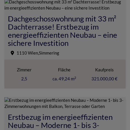
Dachgeschosswohnung mit 33 m²
Dachterrasse! Erstbezug im
energieeffizienten Neubau – eine
sichere Investition
1110 Wien,Simmering
Zimmer
Fläche
Kaufpreis
2
2,5
ca. 49,24 m
321.000,00 €
Erstbezug im energieeffizienten
Neubau – Moderne 1- bis 3-