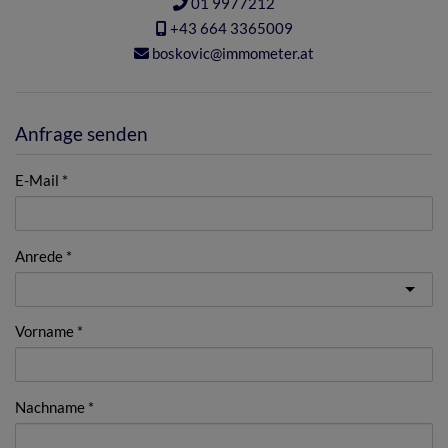
01 9977212
+43 664 3365009
boskovic@immometer.at
Anfrage senden
E-Mail
Anrede
Vorname
Nachname