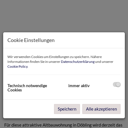
Cookie Einstellungen
Wir verwenden Cookies um Einstellungen zu speichern. Nähere
Informationen finden Sie in unserer
Datenschutzerklärung
und unserer
Cookie Policy
.
Bild
Technisch notwendige
immer aktiv
Cookies
Beschreibung
Speichern
Alle akzeptieren
Exposé in Vorbereitung!
Für diese attraktive Altbauwohnung in Döbling wird derzeit das