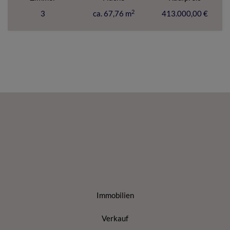
2
3
ca. 67,76 m
413.000,00 €
Immobilien
Verkauf