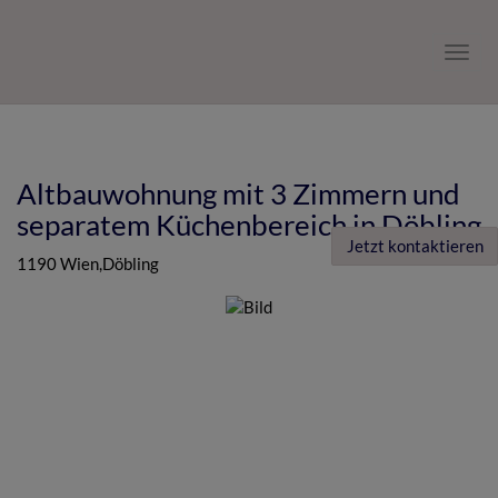
Navig
Altbauwohnung mit 3 Zimmern und
separatem Küchenbereich in Döbling
Jetzt kontaktieren
1190 Wien,Döbling