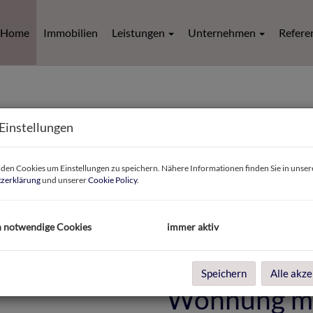
Home
Immobilien
Leistungen
Unternehmen
Refere
Einstellungen
en Cookies um Einstellungen zu speichern. Nähere Informationen finden Sie in unser
zerklärung
und unserer
Cookie Policy
.
h notwendige Cookies
immer aktiv
Speichern
Alle akze
Wohnung m