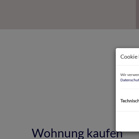
Cookie 
Wir verwend
Datenschut
Technisc
Wohnung kaufen