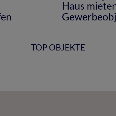
Haus miete
fen
Gewerbeobj
TOP OBJEKTE