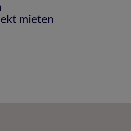
n
ekt mieten