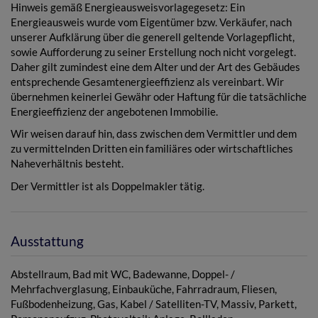
Hinweis gemäß Energieausweisvorlagegesetz: Ein
Energieausweis wurde vom Eigentümer bzw. Verkäufer, nach
unserer Aufklärung über die generell geltende Vorlagepflicht,
sowie Aufforderung zu seiner Erstellung noch nicht vorgelegt.
Daher gilt zumindest eine dem Alter und der Art des Gebäudes
entsprechende Gesamtenergieeffizienz als vereinbart. Wir
übernehmen keinerlei Gewähr oder Haftung für die tatsächliche
Energieeffizienz der angebotenen Immobilie.
Wir weisen darauf hin, dass zwischen dem Vermittler und dem
zu vermittelnden Dritten ein familiäres oder wirtschaftliches
Naheverhältnis besteht.
Der Vermittler ist als Doppelmakler tätig.
Ausstattung
Abstellraum
Bad mit WC
Badewanne
Doppel- /
Mehrfachverglasung
Einbauküche
Fahrradraum
Fliesen
Fußbodenheizung
Gas
Kabel / Satelliten-TV
Massiv
Parkett