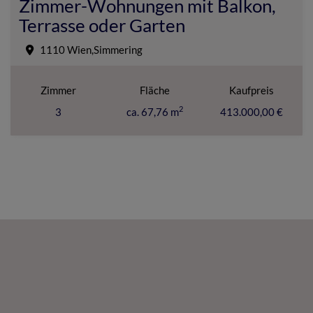
Zimmer-Wohnungen mit Balkon,
Terrasse oder Garten
1110 Wien,Simmering
Zimmer
Fläche
Kaufpreis
2
3
ca. 67,76 m
413.000,00 €