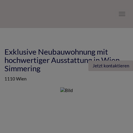
Navig
Exklusive Neubauwohnung mit
hochwertiger Ausstattung in Wien
Jetzt kontaktieren
Simmering
1110 Wien