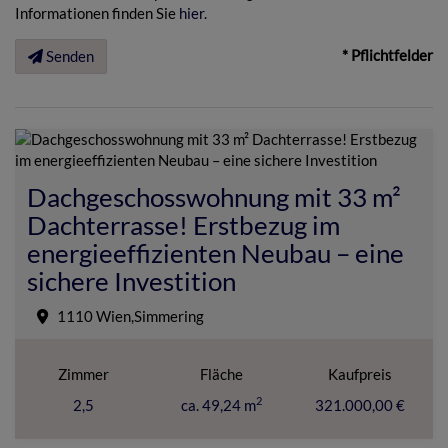
Informationen finden Sie
hier
.
* Pflichtfelder
Senden
Dachgeschosswohnung mit 33 m²
Dachterrasse! Erstbezug im
energieeffizienten Neubau – eine
sichere Investition
1110 Wien,Simmering
Zimmer
Fläche
Kaufpreis
2
2,5
ca. 49,24 m
321.000,00 €