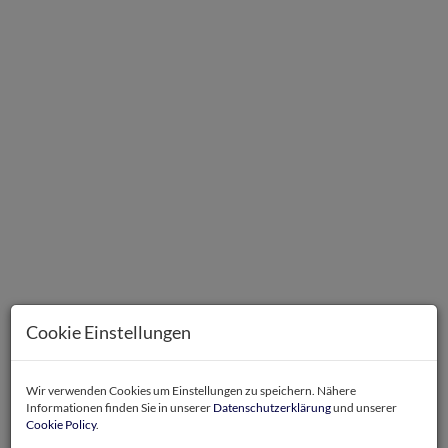
Bild
Cookie Einstellungen
Beschreibung
Wir verwenden Cookies um Einstellungen zu speichern. Nähere
Informationen finden Sie in unserer
Datenschutzerklärung
und unserer
Cookie Policy
.
Diese moderne Neubauwohnung aus dem Jahr 2023 vereint