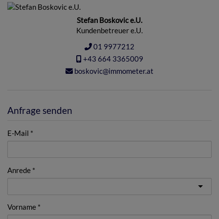
Stefan Boskovic e.U.
Kundenbetreuer e.U.
01 9977212
+43 664 3365009
boskovic@immometer.at
Anfrage senden
E-Mail
Anrede
Vorname