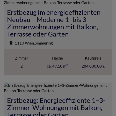
Erstbezug im energieeffizienten
Neubau – Moderne 1- bis 3-
Zimmerwohnungen mit Balkon,
Terrasse oder Garten
1110 Wien,Simmering
Zimmer
Fläche
Kaufpreis
2
2
ca. 47,18 m
284.000,00 €
Erstbezug: Energieeffiziente 1–3-
Zimmer-Wohnungen mit Balkon,
Terrasse oder Garten