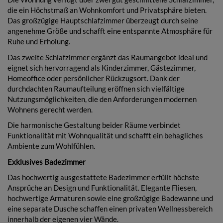
die ein Höchstmaß an Wohnkomfort und Privatsphäre bieten.
Das großzügige Hauptschlafzimmer überzeugt durch seine
angenehme Größe und schafft eine entspannte Atmosphäre für
Ruhe und Erholung.
Das zweite Schlafzimmer ergänzt das Raumangebot ideal und
eignet sich hervorragend als Kinderzimmer, Gästezimmer,
Homeoffice oder persönlicher Rückzugsort. Dank der
durchdachten Raumaufteilung eröffnen sich vielfältige
Nutzungsmöglichkeiten, die den Anforderungen modernen
Wohnens gerecht werden.
Die harmonische Gestaltung beider Räume verbindet
Funktionalität mit Wohnqualität und schafft ein behagliches
Ambiente zum Wohlfühlen.
Exklusives Badezimmer
Das hochwertig ausgestattete Badezimmer erfüllt höchste
Ansprüche an Design und Funktionalität. Elegante Fliesen,
hochwertige Armaturen sowie eine großzügige Badewanne und
eine separate Dusche schaffen einen privaten Wellnessbereich
innerhalb der eigenen vier Wände.