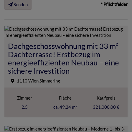
* Pflichtfelder
Senden
Dachgeschosswohnung mit 33 m²
Dachterrasse! Erstbezug im
energieeffizienten Neubau – eine
sichere Investition
1110 Wien,Simmering
Zimmer
Fläche
Kaufpreis
2
2,5
ca. 49,24 m
321.000,00 €