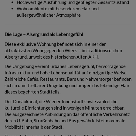
Hochwertige Ausführung und gepflegter Gesamtzustand
Wohnambiente mit besonderem Flair und
außergewöhnlicher Atmosphäre
Die Lage – Alsergrund als Lebensgefühl
Diese exklusive Wohnung befindet sich in einer der
attraktivsten Wohngegenden Wiens – im traditionsreichen
Alsergrund, unweit des historischen Alten AKH.
Die Umgebung vereint urbanes Lebensgefühl, hervorragende
Infrastruktur und hohe Lebensqualität auf einzigartige Weise.
Zahlreiche Cafés, Restaurants, Bars und Nahversorger befinden
sich in unmittelbarer Umgebung und prägen das lebendige Flair
dieses begehrten Stadtteils.
Der Donaukanal, die Wiener Innenstadt sowie zahlreiche
kulturelle Einrichtungen sind in wenigen Minuten erreichbar.
Die ausgezeichnete Anbindung an das öffentliche Verkehrsnetz
durch U-Bahn, Straßenbahn und Bus gewährleistet maximale
Mobilität innerhalb der Stadt.