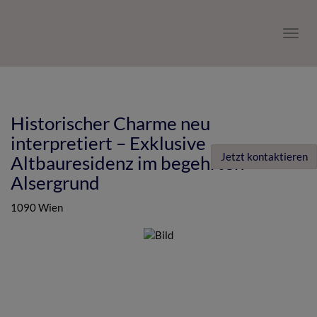
Navig
Historischer Charme neu
interpretiert – Exklusive
Jetzt kontaktieren
Altbauresidenz im begehrten
Alsergrund
1090 Wien