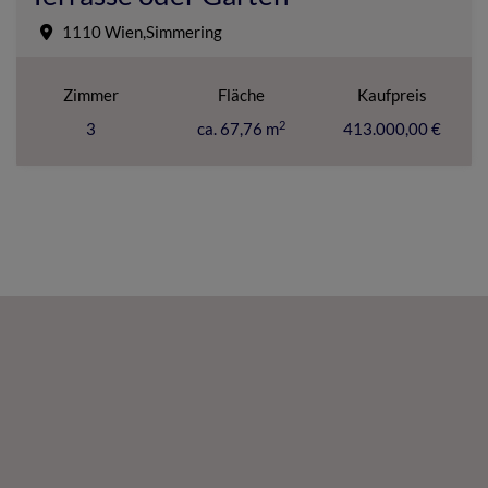
1110 Wien,Simmering
Zimmer
Fläche
Kaufpreis
2
3
ca. 67,76 m
413.000,00 €