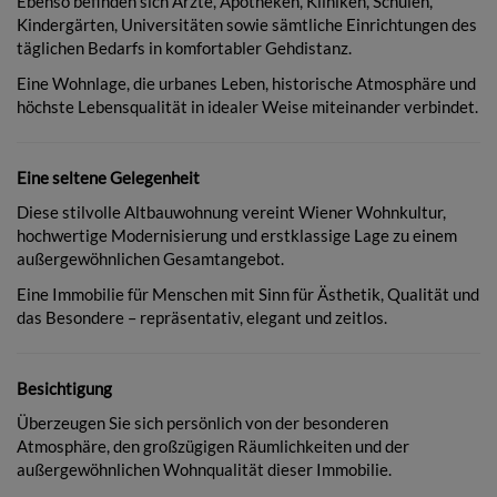
Ebenso befinden sich Ärzte, Apotheken, Kliniken, Schulen,
Kindergärten, Universitäten sowie sämtliche Einrichtungen des
täglichen Bedarfs in komfortabler Gehdistanz.
Eine Wohnlage, die urbanes Leben, historische Atmosphäre und
höchste Lebensqualität in idealer Weise miteinander verbindet.
Eine seltene Gelegenheit
Diese stilvolle Altbauwohnung vereint Wiener Wohnkultur,
hochwertige Modernisierung und erstklassige Lage zu einem
außergewöhnlichen Gesamtangebot.
Eine Immobilie für Menschen mit Sinn für Ästhetik, Qualität und
das Besondere – repräsentativ, elegant und zeitlos.
Besichtigung
Überzeugen Sie sich persönlich von der besonderen
Atmosphäre, den großzügigen Räumlichkeiten und der
außergewöhnlichen Wohnqualität dieser Immobilie.