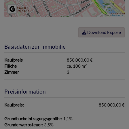
Tiles ©
basemap.at
Download Expose
Basisdaten zur Immobilie
Kaufpreis
850.000,00 €
2
Fläche
ca. 100 m
Zimmer
3
Preisinformation
Kaufpreis:
850.000,00 €
Grundbucheintragungsgebühr:
1,1%
Grunderwerbsteuer:
3,5%