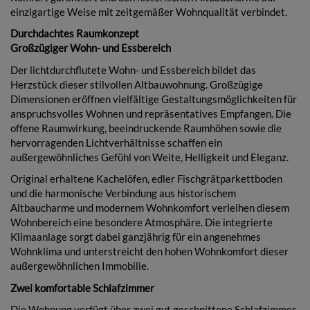
einzigartige Weise mit zeitgemäßer Wohnqualität verbindet.
Durchdachtes Raumkonzept
Großzügiger Wohn- und Essbereich
Der lichtdurchflutete Wohn- und Essbereich bildet das
Herzstück dieser stilvollen Altbauwohnung. Großzügige
Dimensionen eröffnen vielfältige Gestaltungsmöglichkeiten für
anspruchsvolles Wohnen und repräsentatives Empfangen. Die
offene Raumwirkung, beeindruckende Raumhöhen sowie die
hervorragenden Lichtverhältnisse schaffen ein
außergewöhnliches Gefühl von Weite, Helligkeit und Eleganz.
Original erhaltene Kachelöfen, edler Fischgrätparkettboden
und die harmonische Verbindung aus historischem
Altbaucharme und modernem Wohnkomfort verleihen diesem
Wohnbereich eine besondere Atmosphäre. Die integrierte
Klimaanlage sorgt dabei ganzjährig für ein angenehmes
Wohnklima und unterstreicht den hohen Wohnkomfort dieser
außergewöhnlichen Immobilie.
Zwei komfortable Schlafzimmer
Die Wohnung verfügt über zwei gut geschnittene Schlafzimmer,