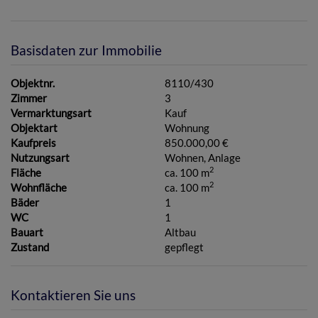
Basisdaten zur Immobilie
Objektnr.
8110/430
Zimmer
3
Vermarktungsart
Kauf
Objektart
Wohnung
Kaufpreis
850.000,00 €
Nutzungsart
Wohnen
Anlage
2
Fläche
ca. 100 m
2
Wohnfläche
ca. 100 m
Bäder
1
WC
1
Bauart
Altbau
Zustand
gepflegt
Kontaktieren Sie uns