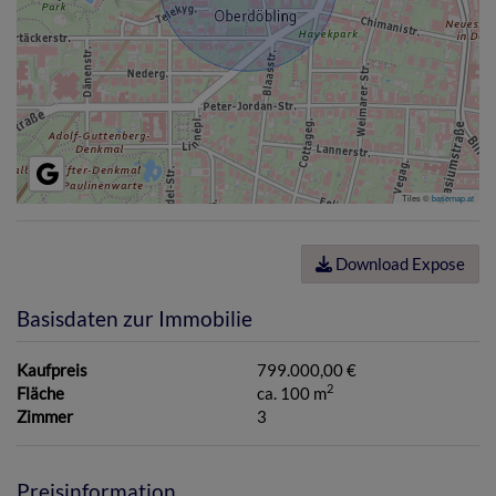
Tiles ©
basemap.at
Download Expose
Basisdaten zur Immobilie
Kaufpreis
799.000,00 €
2
Fläche
ca. 100 m
Zimmer
3
Preisinformation