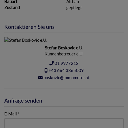
Bauart
Altbau
Zustand
gepflegt
Kontaktieren Sie uns
Stefan Boskovic e.U.
Kundenbetreuer e.U.
01 9977212
+43 664 3365009
boskovic@immometer.at
Anfrage senden
E-Mail