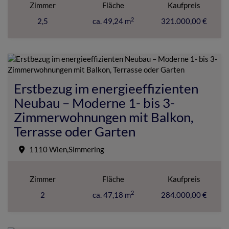
Zimmer
Fläche
Kaufpreis
2
2,5
ca. 49,24 m
321.000,00 €
Erstbezug im energieeffizienten
Neubau – Moderne 1- bis 3-
Zimmerwohnungen mit Balkon,
Terrasse oder Garten
1110 Wien,Simmering
Zimmer
Fläche
Kaufpreis
2
2
ca. 47,18 m
284.000,00 €