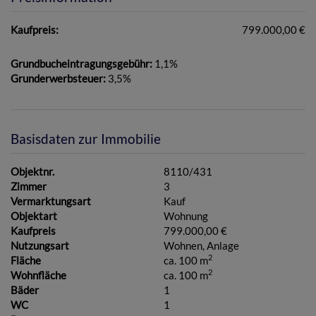
Kaufpreis:
799.000,00 €
Grundbucheintragungsgebühr:
1,1%
Grunderwerbsteuer:
3,5%
Basisdaten zur Immobilie
Objektnr.
8110/431
Zimmer
3
Vermarktungsart
Kauf
Objektart
Wohnung
Kaufpreis
799.000,00 €
Nutzungsart
Wohnen
Anlage
2
Fläche
ca. 100 m
2
Wohnfläche
ca. 100 m
Bäder
1
WC
1