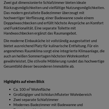
Zwei gut dimensionierte Schlafzimmer bieten ideale
Rückzugsmöglichkeiten und vielfältige Nutzungsmöglichkeiten.
Das modern gestaltete Badezimmer überzeugt mit
hochwertiger Verfliesung, einer Badewanne sowie einem
Doppelwaschbecken und erfüllt höchste Ansprüche an Komfort
und Funktionalität. Eine separate Toilette mit
Handwaschbecken ergänzt das Raumangebot.
Die moderne Einbauküche ist vollständig ausgestattet und
bietet ausreichend Platz für kulinarische Entfaltung. Für ein
angenehmes Raumklima sorgt eine integrierte Klimaanlage, die
auch an heißen Sommertagen höchsten Wohnkomfort
gewährleistet. Die stilvolle Möblierung rundet das hochwertige
Gesamtbild dieser besonderen Immobilie ab.
Highlights auf einen Blick
Ca. 100 m² Wohnfläche
Großzügiger und lichtdurchfluteter Wohnbereich
Zwei separate Schlafzimmer
Modernes Badezimmer mit Badewanne und