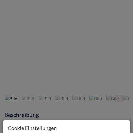
Bild
Beschreibung
Cookie Einstellungen