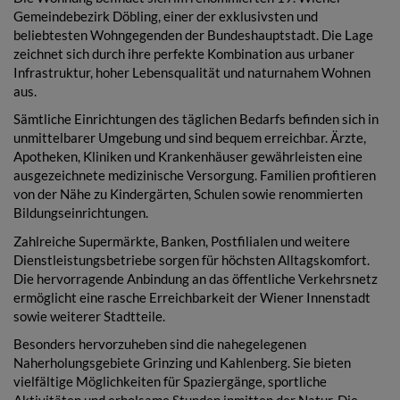
Gemeindebezirk Döbling, einer der exklusivsten und
beliebtesten Wohngegenden der Bundeshauptstadt. Die Lage
zeichnet sich durch ihre perfekte Kombination aus urbaner
Infrastruktur, hoher Lebensqualität und naturnahem Wohnen
aus.
Sämtliche Einrichtungen des täglichen Bedarfs befinden sich in
unmittelbarer Umgebung und sind bequem erreichbar. Ärzte,
Apotheken, Kliniken und Krankenhäuser gewährleisten eine
ausgezeichnete medizinische Versorgung. Familien profitieren
von der Nähe zu Kindergärten, Schulen sowie renommierten
Bildungseinrichtungen.
Zahlreiche Supermärkte, Banken, Postfilialen und weitere
Dienstleistungsbetriebe sorgen für höchsten Alltagskomfort.
Die hervorragende Anbindung an das öffentliche Verkehrsnetz
ermöglicht eine rasche Erreichbarkeit der Wiener Innenstadt
sowie weiterer Stadtteile.
Besonders hervorzuheben sind die nahegelegenen
Naherholungsgebiete Grinzing und Kahlenberg. Sie bieten
vielfältige Möglichkeiten für Spaziergänge, sportliche