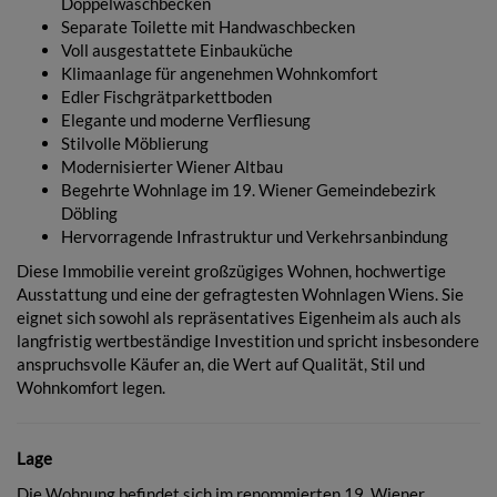
Doppelwaschbecken
Separate Toilette mit Handwaschbecken
Voll ausgestattete Einbauküche
Klimaanlage für angenehmen Wohnkomfort
Edler Fischgrätparkettboden
Elegante und moderne Verfliesung
Stilvolle Möblierung
Modernisierter Wiener Altbau
Begehrte Wohnlage im 19. Wiener Gemeindebezirk
Döbling
Hervorragende Infrastruktur und Verkehrsanbindung
Diese Immobilie vereint großzügiges Wohnen, hochwertige
Ausstattung und eine der gefragtesten Wohnlagen Wiens. Sie
eignet sich sowohl als repräsentatives Eigenheim als auch als
langfristig wertbeständige Investition und spricht insbesondere
anspruchsvolle Käufer an, die Wert auf Qualität, Stil und
Wohnkomfort legen.
Lage
Die Wohnung befindet sich im renommierten 19. Wiener