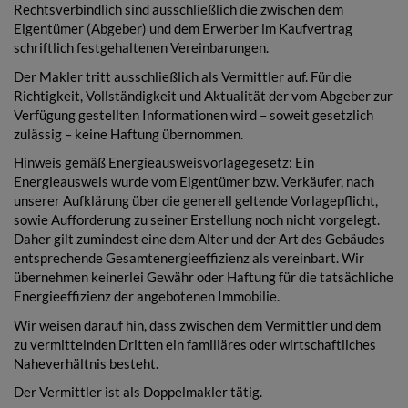
Rechtsverbindlich sind ausschließlich die zwischen dem
Eigentümer (Abgeber) und dem Erwerber im Kaufvertrag
schriftlich festgehaltenen Vereinbarungen.
Der Makler tritt ausschließlich als Vermittler auf. Für die
Richtigkeit, Vollständigkeit und Aktualität der vom Abgeber zur
Verfügung gestellten Informationen wird – soweit gesetzlich
zulässig – keine Haftung übernommen.
Hinweis gemäß Energieausweisvorlagegesetz: Ein
Energieausweis wurde vom Eigentümer bzw. Verkäufer, nach
unserer Aufklärung über die generell geltende Vorlagepflicht,
sowie Aufforderung zu seiner Erstellung noch nicht vorgelegt.
Daher gilt zumindest eine dem Alter und der Art des Gebäudes
entsprechende Gesamtenergieeffizienz als vereinbart. Wir
übernehmen keinerlei Gewähr oder Haftung für die tatsächliche
Energieeffizienz der angebotenen Immobilie.
Wir weisen darauf hin, dass zwischen dem Vermittler und dem
zu vermittelnden Dritten ein familiäres oder wirtschaftliches
Naheverhältnis besteht.
Der Vermittler ist als Doppelmakler tätig.