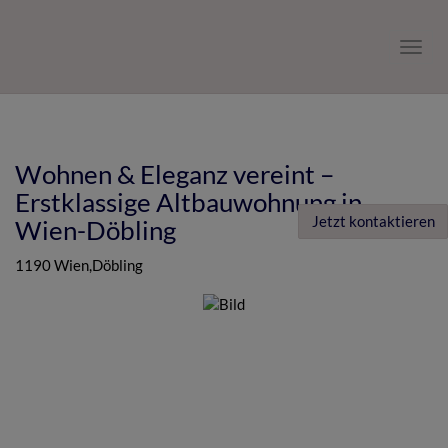
Navig
Wohnen & Eleganz vereint –
Erstklassige Altbauwohnung in
Jetzt kontaktieren
Wien-Döbling
1190 Wien,Döbling