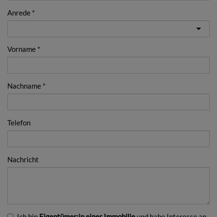
Anrede
Vorname
Nachname
Telefon
Nachricht
Ich bin
Eigentümer:in einer Immobilie
und habe Interesse an