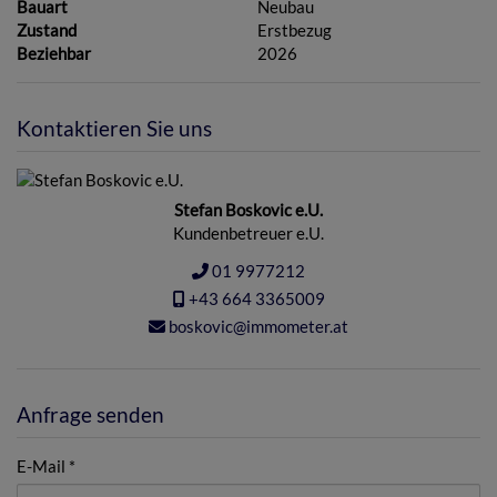
Bauart
Neubau
Zustand
Erstbezug
Beziehbar
2026
Kontaktieren Sie uns
Stefan Boskovic e.U.
Kundenbetreuer e.U.
01 9977212
+43 664 3365009
boskovic@immometer.at
Anfrage senden
E-Mail