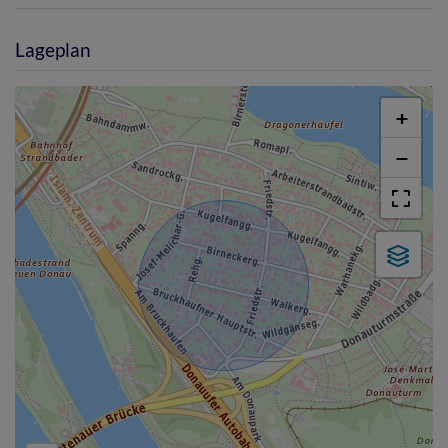
Lageplan
+
−