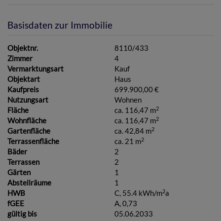
Basisdaten zur Immobilie
Objektnr.
8110/433
Zimmer
4
Vermarktungsart
Kauf
Objektart
Haus
Kaufpreis
699.900,00 €
Nutzungsart
Wohnen
2
Fläche
ca. 116,47 m
2
Wohnfläche
ca. 116,47 m
2
Gartenfläche
ca. 42,84 m
2
Terrassenfläche
ca. 21 m
Bäder
2
Terrassen
2
Gärten
1
Abstellräume
1
2
HWB
C, 55.4 kWh/m
a
fGEE
A, 0,73
gültig bis
05.06.2033