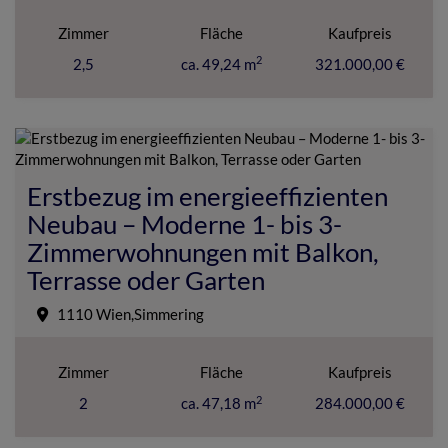
Zimmer
Fläche
Kaufpreis
2
2,5
ca. 49,24 m
321.000,00 €
Erstbezug im energieeffizienten
Neubau – Moderne 1- bis 3-
Zimmerwohnungen mit Balkon,
Terrasse oder Garten
1110 Wien,Simmering
Zimmer
Fläche
Kaufpreis
2
2
ca. 47,18 m
284.000,00 €