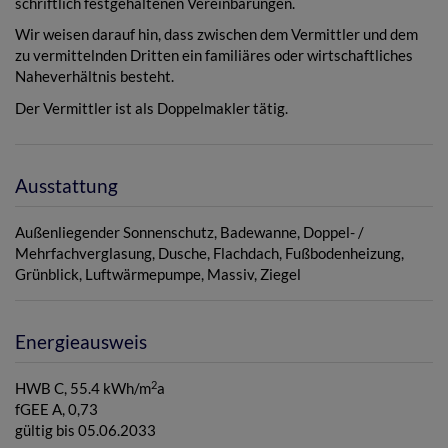
schriftlich festgehaltenen Vereinbarungen.
Wir weisen darauf hin, dass zwischen dem Vermittler und dem
zu vermittelnden Dritten ein familiäres oder wirtschaftliches
Naheverhältnis besteht.
Der Vermittler ist als Doppelmakler tätig.
Ausstattung
Außenliegender Sonnenschutz
Badewanne
Doppel- /
Mehrfachverglasung
Dusche
Flachdach
Fußbodenheizung
Grünblick
Luftwärmepumpe
Massiv
Ziegel
Energieausweis
2
HWB
C, 55.4 kWh/m
a
fGEE
A, 0,73
gültig bis
05.06.2033