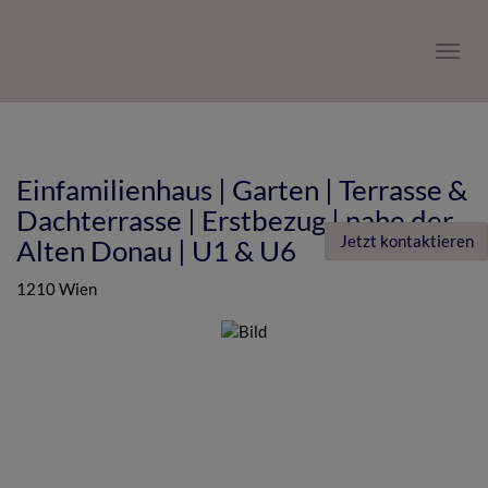
Navig
Einfamilienhaus | Garten | Terrasse &
Dachterrasse | Erstbezug | nahe der
Jetzt kontaktieren
Alten Donau | U1 & U6
1210 Wien