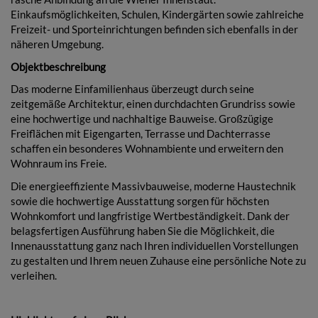
Einkaufsmöglichkeiten, Schulen, Kindergärten sowie zahlreiche
Freizeit- und Sporteinrichtungen befinden sich ebenfalls in der
näheren Umgebung.
Objektbeschreibung
Das moderne Einfamilienhaus überzeugt durch seine
zeitgemäße Architektur, einen durchdachten Grundriss sowie
eine hochwertige und nachhaltige Bauweise. Großzügige
Freiflächen mit Eigengarten, Terrasse und Dachterrasse
schaffen ein besonderes Wohnambiente und erweitern den
Wohnraum ins Freie.
Die energieeffiziente Massivbauweise, moderne Haustechnik
sowie die hochwertige Ausstattung sorgen für höchsten
Wohnkomfort und langfristige Wertbeständigkeit. Dank der
belagsfertigen Ausführung haben Sie die Möglichkeit, die
Innenausstattung ganz nach Ihren individuellen Vorstellungen
zu gestalten und Ihrem neuen Zuhause eine persönliche Note zu
verleihen.