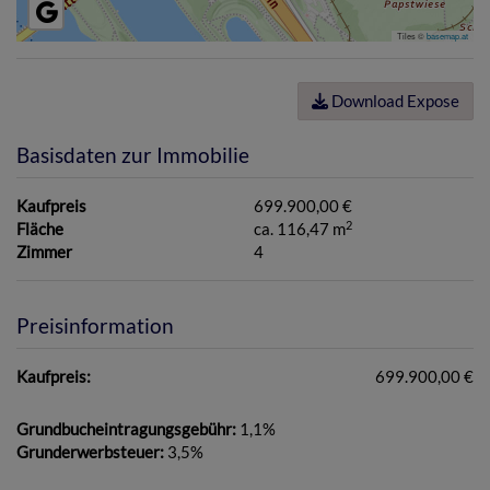
Tiles ©
basemap.at
Download Expose
Basisdaten zur Immobilie
Kaufpreis
699.900,00 €
2
Fläche
ca. 116,47 m
Zimmer
4
Preisinformation
Kaufpreis:
699.900,00 €
Grundbucheintragungsgebühr:
1,1%
Grunderwerbsteuer:
3,5%