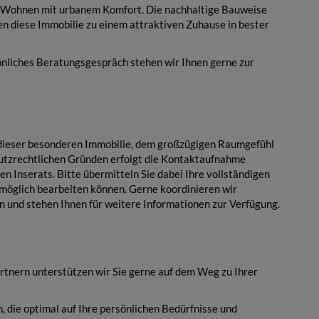
s Wohnen mit urbanem Komfort. Die nachhaltige Bauweise
n diese Immobilie zu einem attraktiven Zuhause in bester
önliches Beratungsgespräch stehen wir Ihnen gerne zur
t dieser besonderen Immobilie, dem großzügigen Raumgefühl
tzrechtlichen Gründen erfolgt die Kontaktaufnahme
en Inserats. Bitte übermitteln Sie dabei Ihre vollständigen
tmöglich bearbeiten können. Gerne koordinieren wir
n und stehen Ihnen für weitere Informationen zur Verfügung.
tnern unterstützen wir Sie gerne auf dem Weg zu Ihrer
 die optimal auf Ihre persönlichen Bedürfnisse und