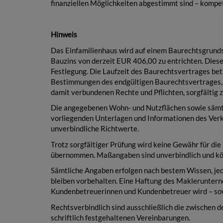
finanziellen Möglichkeiten abgestimmt sind – kompet
Hinweis
Das Einfamilienhaus wird auf einem Baurechtsgrundst
Bauzins von derzeit EUR 406,00 zu entrichten. Diese
Festlegung. Die Laufzeit des Baurechtsvertrages bet
Bestimmungen des endgültigen Baurechtsvertrages, i
damit verbundenen Rechte und Pflichten, sorgfältig z
Die angegebenen Wohn- und Nutzflächen sowie sämtl
vorliegenden Unterlagen und Informationen des Verk
unverbindliche Richtwerte.
Trotz sorgfältiger Prüfung wird keine Gewähr für die
übernommen. Maßangaben sind unverbindlich und kön
Sämtliche Angaben erfolgen nach bestem Wissen, je
bleiben vorbehalten. Eine Haftung des Makleruntern
Kundenbetreuerinnen und Kundenbetreuer wird – sowe
Rechtsverbindlich sind ausschließlich die zwischen
schriftlich festgehaltenen Vereinbarungen.