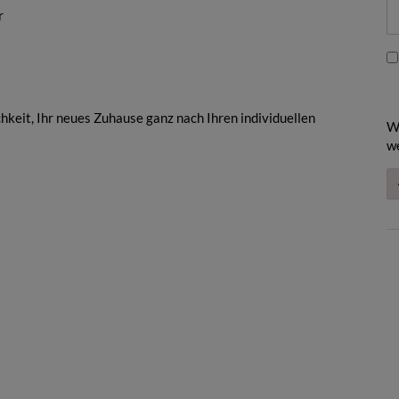
r
hkeit, Ihr neues Zuhause ganz nach Ihren individuellen
W
we