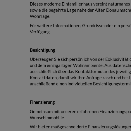
Dieses moderne Einfamilienhaus vereint naturnahe
sowie die begehrte Lage nahe der Alten Donau mache
Wohnlage.
Für weitere Informationen, Grundrisse oder ein pers
Verfügung.
Besichtigung
Überzeugen Sie sich persönlich von der Exklusivitä
und dem einzigartigen Wohnambiente. Aus datenschu
ausschließlich über das Kontaktformular des jeweilig
Kontaktdaten, damit wir Ihre Anfrage rasch und bes
anschließend einen individuellen Besichtigungstermi
Finanzierung
Gemeinsam mit unseren erfahrenen Finanzierungspar
Wunschimmobilie.
Wir bieten maßgeschneiderte Finanzierungslösungen,