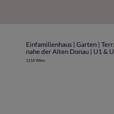
Einfamilienhaus | Garten | Ter
nahe der Alten Donau | U1 & 
1210 Wien