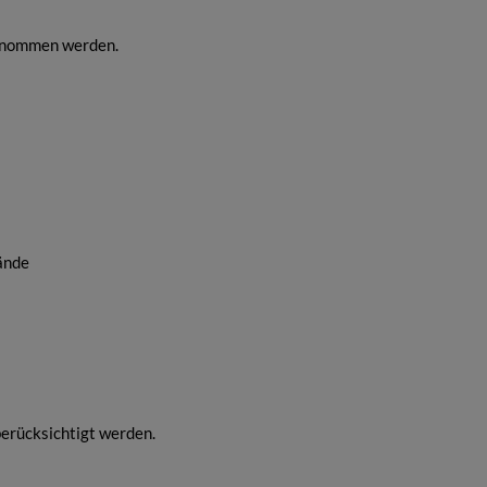
ernommen werden.
ände
erücksichtigt werden.